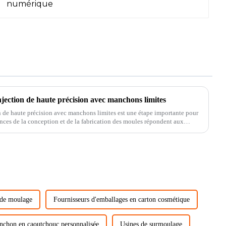
njection de haute précision avec manchons limites
n de haute précision avec manchons limites est une étape importante pour
mances de la conception et de la fabrication des moules répondent aux
 de moulage
Fournisseurs d'emballages en carton cosmétique
nchon en caoutchouc personnalisée
Usines de surmoulage