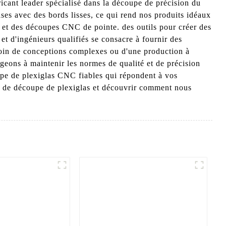
ant leader spécialisé dans la découpe de précision du
ses avec des bords lisses, ce qui rend nos produits idéaux
es et des découpes CNC de pointe. des outils pour créer des
et d'ingénieurs qualifiés se consacre à fournir des
esoin de conceptions complexes ou d'une production à
eons à maintenir les normes de qualité et de précision
upe de plexiglas CNC fiables qui répondent à vos
re de découpe de plexiglas et découvrir comment nous