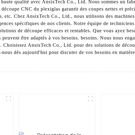
haute qualité avec AnsixTech Co., Ltd. Nous sommes un fabric
e découpe CNC du plexiglas garantit des coupes nettes et préci
tion, etc. Chez AnsixTech Co., Ltd., nous utilisons des machin
ences spécifiques de nos clients. Notre équipe de techniciens 
 solutions de découpe efficaces et rentables. Que vous ayez b
 peuvent être adaptés à vos besoins. besoins. Nous nous engag
s. Choisissez AnsixTech Co., Ltd. pour des solutions de déco
ez-nous dès aujourd'hui pour discuter de vos besoins en matiè