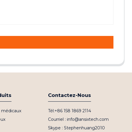
duits
Contactez-Nous
fs médicaux
Tél:+86 158 1869 2114
eux
Courriel : info@ansixtech.com
Skype : Stephenhuang2010