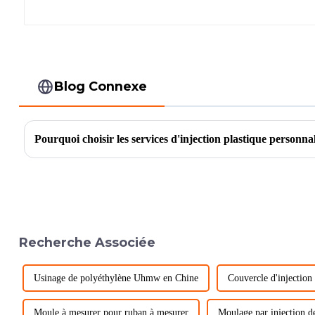
Blog Connexe
Pourquoi choisir les services d'injection plastique personna
Recherche Associée
Usinage de polyéthylène Uhmw en Chine
Couvercle d'injection
Moule à mesurer pour ruban à mesurer
Moulage par injection d