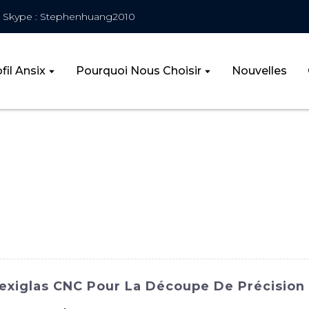
Skype : Stephenhuang2010
fil Ansix
Pourquoi Nous Choisir
Nouvelles
exiglas CNC Pour La Découpe De Précision