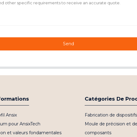
Send
formations
Catégories De Pro
fil Ansix
Fabrication de dispositi
bum pour AnsixTech
Moule de précision et d
ion et valeurs fondamentales
composants