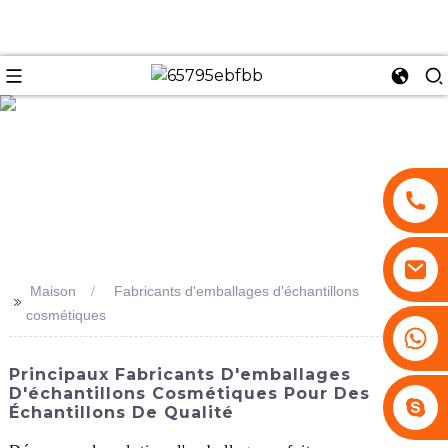
se
Maison
Fabricants d'emballages d'échantillons
>>
cosmétiques
+86 13530645990
Principaux Fabricants D'emballages
D'échantillons Cosmétiques Pour Des
Stephenhuang2010
Échantillons De Qualité