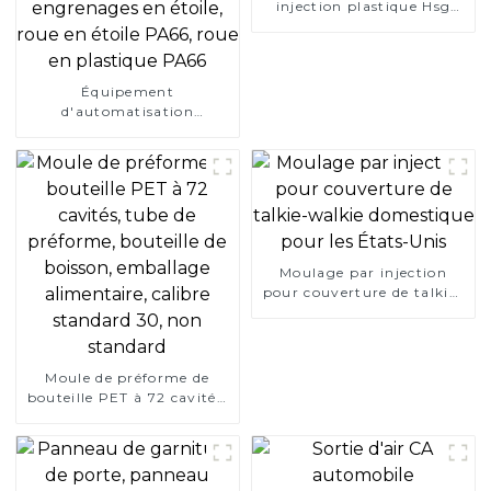
injection plastique Hsg
PA6-GF15 3
Équipement
d'automatisation
personnalisé, transmission
à engrenages en étoile,
roue en étoile PA66, roue
en plastique PA66
Moulage par injection
pour couverture de talkie-
walkie domestique pour
les États-Unis
Moule de préforme de
bouteille PET à 72 cavités,
tube de préforme,
bouteille de boisson,
emballage alimentaire,
calibre standard 30, non