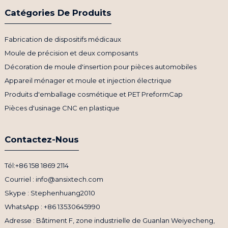
Catégories De Produits
Fabrication de dispositifs médicaux
Moule de précision et deux composants
Décoration de moule d'insertion pour pièces automobiles
Appareil ménager et moule et injection électrique
Produits d'emballage cosmétique et PET PreformCap
Pièces d'usinage CNC en plastique
Contactez-Nous
Tél:+86 158 1869 2114
Courriel : info@ansixtech.com
Skype : Stephenhuang2010
WhatsApp : +86 13530645990
Adresse : Bâtiment F, zone industrielle de Guanlan Weiyecheng,