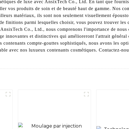
étiques de luxe avec AnsixTech Co., Ltd. En tant que fourniss
ller vos produits de soin et de beauté haut de gamme. Nos con
meilleurs matériaux, ils sont non seulement visuellement épous
 de finitions parmi lesquelles choisir, vous pouvez trouver les
z AnsixTech Co., Ltd., nous comprenons l'importance de nous 
ge innovantes et distinctives qui amélioreront l'attrait génér
des contenants compte-gouttes sophistiqués, nous avons les opt
able avec nos luxueux contenants cosmétiques. Contactez-nous 