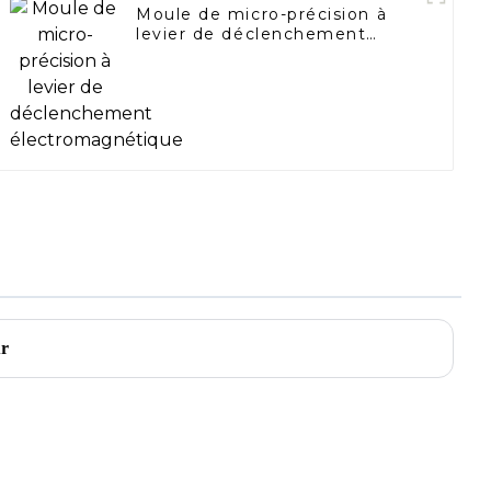
Moule de micro-précision à
levier de déclenchement
électromagnétique
ur