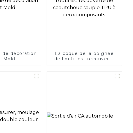
 de décoration
La coque de la poignée
t Mold
de l'outil est recouverte
de caoutchouc souple
TPU à deux composants.