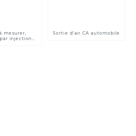
à mesurer,
Sortie d'air CA automobile
ar injection
e couleur