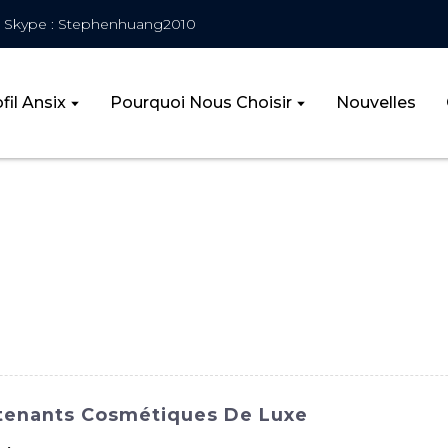
Skype : Stephenhuang2010
fil Ansix
Pourquoi Nous Choisir
Nouvelles
ntenants Cosmétiques De Luxe