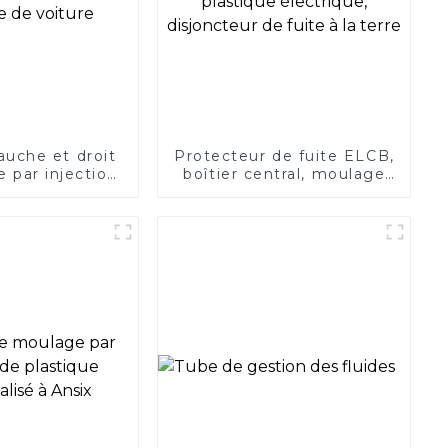
uche et droit
Protecteur de fuite ELCB,
 par injection
boîtier central, moulage
e de voiture
en plastique électrique,
disjoncteur de fuite à la
terre