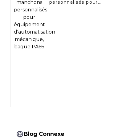
personnalisés pour
équipement d'automatisation
mécanique, bague PA66
Blog Connexe