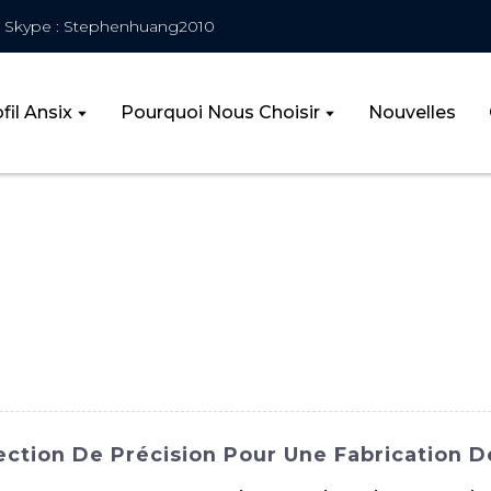
Skype : Stephenhuang2010
fil Ansix
Pourquoi Nous Choisir
Nouvelles
n
ection De Précision Pour Une Fabrication D