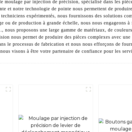
e moulage par injection de précision, spécialisé dans les pièc
ointe et notre technologie de pointe nous permettent de produi
e techniciens expérimentés, nous fournissons des solutions co
ge ou de production à grande échelle, nous nous engageons à f
., nous proposons une large gamme de matériaux, de couleurs 
cision nous permet de produire des pièces complexes avec une
dans le processus de fabrication et nous nous efforçons de four
nous visons à être votre partenaire de confiance pour les serv