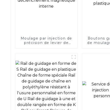
Moulage par injection de
Boutons ga
précision de levier de
de moulage
déclenchement
plastiqu
magnétique interne