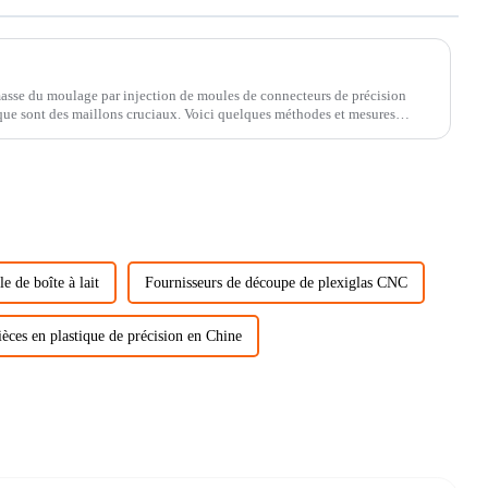
asse du moulage par injection de moules de connecteurs de précision
ons cruciaux. Voici quelques méthodes et mesures
e de boîte à lait
Fournisseurs de découpe de plexiglas CNC
ièces en plastique de précision en Chine