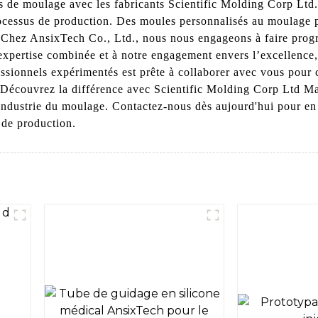
s de moulage avec les fabricants Scientific Molding Corp Ltd.
processus de production. Des moules personnalisés au moulage 
 Chez AnsixTech Co., Ltd., nous nous engageons à faire progr
expertise combinée et à notre engagement envers l’excellence,
ssionnels expérimentés est prête à collaborer avec vous pour c
e. Découvrez la différence avec Scientific Molding Corp Ltd M
 l'industrie du moulage. Contactez-nous dès aujourd'hui pour e
de production.