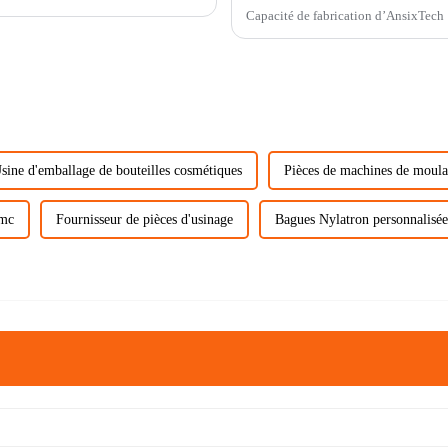
Capacité de fabrication d’AnsixTech
sine d'emballage de bouteilles cosmétiques
Pièces de machines de moul
Smc
Fournisseur de pièces d'usinage
Bagues Nylatron personnalisée