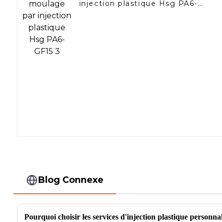
injection plastique Hsg PA6-
GF15 3
Blog Connexe
Pourquoi choisir les services d'injection plastique personna