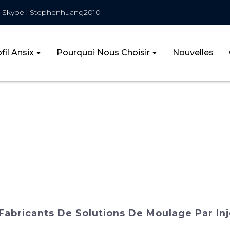
Skype : Stephenhuang2010
fil Ansix
Pourquoi Nous Choisir
Nouvelles
 Fabricants De Solutions De Moulage Par In