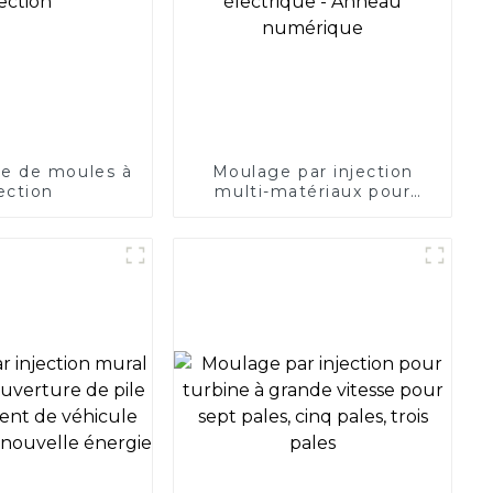
e de moules à
Moulage par injection
jection
multi-matériaux pour
boîtier d'outil électrique -
Anneau numérique