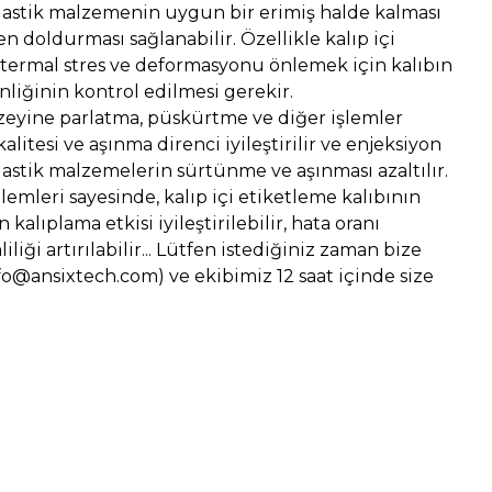
plastik malzemenin uygun bir erimiş halde kalması
doldurması sağlanabilir. Özellikle kalıp içi
, termal stres ve deformasyonu önlemek için kalıbın
nliğinin kontrol edilmesi gerekir.
üzeyine parlatma, püskürtme ve diğer işlemler
litesi ve aşınma direnci iyileştirilir ve enjeksiyon
lastik malzemelerin sürtünme ve aşınması azaltılır.
emleri sayesinde, kalıp içi etiketleme kalıbının
 kalıplama etkisi iyileştirilebilir, hata oranı
iliği artırılabilir... Lütfen istediğiniz zaman bize
fo@ansixtech.com) ve ekibimiz 12 saat içinde size