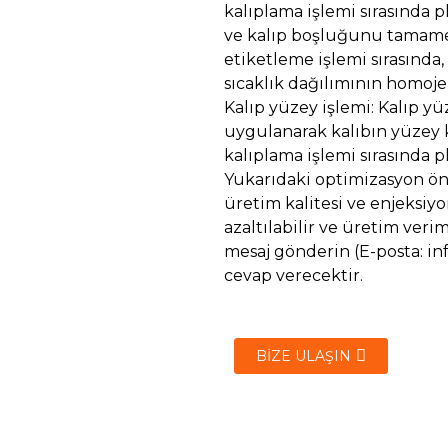
kalıplama işlemi sırasında 
ve kalıp boşluğunu tamamen 
etiketleme işlemi sırasında
sıcaklık dağılımının homoje
Kalıp yüzey işlemi: Kalıp y
uygulanarak kalıbın yüzey ka
kalıplama işlemi sırasında p
Yukarıdaki optimizasyon önl
üretim kalitesi ve enjeksiyon
azaltılabilir ve üretim veriml
mesaj gönderin (E-posta: in
cevap verecektir.
BIZE ULAŞIN