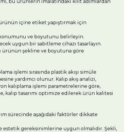
ımı, bu ürünlerin imalatındaki kilit adımlardan
 ürünün içine etiket yapıştırmak için
 konumunu ve boyutunu belirleyin.
ecek uygun bir sabitleme cihazı tasarlayın.
pısı ürünün şekline ve boyutuna göre
plama işlemi sırasında plastik akışı simüle
sine yardımcı olunur. Kalıp akış analizi,
siyon kalıplama işlemi parametrelerine göre,
nde, kalıp tasarımı optimize edilerek ürün kalitesi
ım sürecinde aşağıdaki faktörler dikkate
estetik gereksinimlerine uygun olmalıdır. Şekli,