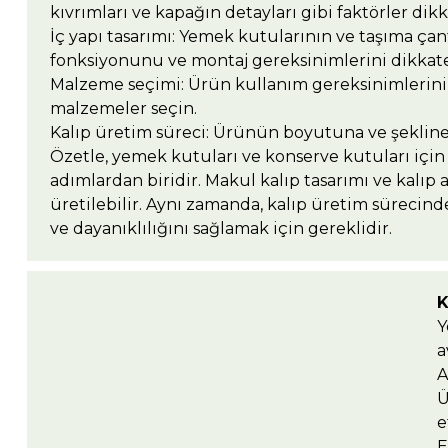
kıvrımları ve kapağın detayları gibi faktörler dikk
İç yapı tasarımı: Yemek kutularının ve taşıma çan
fonksiyonunu ve montaj gereksinimlerini dikkate
Malzeme seçimi: Ürün kullanım gereksinimlerini v
malzemeler seçin.
Kalıp üretim süreci: Ürünün boyutuna ve şekline 
Özetle, yemek kutuları ve konserve kutuları için k
adımlardan biridir. Makul kalıp tasarımı ve kalıp
üretilebilir. Aynı zamanda, kalıp üretim sürecinde
ve dayanıklılığını sağlamak için gereklidir.
K
Y
a
A
Ü
e
E