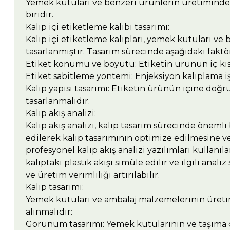
Yemek kutuları ve benzeri ürünlerin üretiminde ka
biridir.
Kalıp içi etiketleme kalıbı tasarımı:
Kalıp içi etiketleme kalıpları, yemek kutuları ve
tasarlanmıştır. Tasarım sürecinde aşağıdaki faktör
Etiket konumu ve boyutu: Etiketin ürünün iç kı
Etiket sabitleme yöntemi: Enjeksiyon kalıplama i
Kalıp yapısı tasarımı: Etiketin ürünün içine doğr
tasarlanmalıdır.
Kalıp akış analizi:
Kalıp akış analizi, kalıp tasarım sürecinde önemli 
edilerek kalıp tasarımının optimize edilmesine ve
profesyonel kalıp akış analizi yazılımları kullanı
kalıptaki plastik akışı simüle edilir ve ilgili anal
ve üretim verimliliği artırılabilir.
Kalıp tasarımı:
Yemek kutuları ve ambalaj malzemelerinin üretimi
alınmalıdır:
Görünüm tasarımı: Yemek kutularının ve taşıma ç