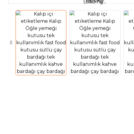
Loading...
Loading...