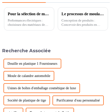
Pour la sélection de matériaux de moulage par injection pour connecteur de précision
Le processus de moulage par injection de produits en plastique personnalisés
Performances électriques :
Conception de produits :
choisissez des matériaux de
Concevoir des produits en
moulage par injection avec une
plastique en fonction des
bonne isolation électrique et
besoins et des exigences des
des propriétés conductrices
clients. Les concepteurs
pour garantir les performances
utilisent un logiciel de CAO
électriques du connecteur.
pour créer des modèles
Recherche Associée
Injection couramment utilisée...
tridimensionnels de produits et
déterminer leur...
Douille en plastique 1 Fournisseurs
Moule de calandre automobile
Usines de boîtes d'emballage cosmétique de luxe
Société de plastique de tige
Purificateur d'eau personnalisé