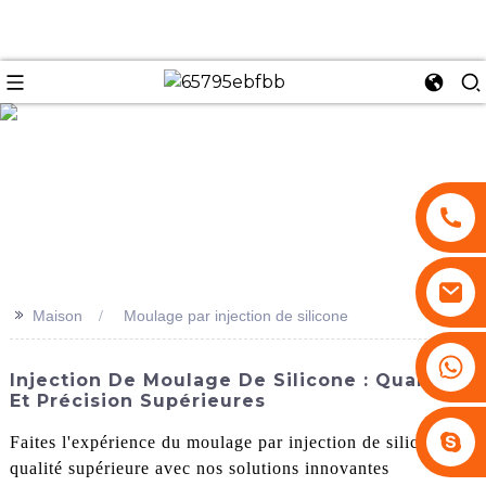
se
>>
Maison
Moulage par injection de silicone
+86 13530645990
Injection De Moulage De Silicone : Qualité
Et Précision Supérieures
Stephenhuang2010
Faites l'expérience du moulage par injection de silicone de
qualité supérieure avec nos solutions innovantes