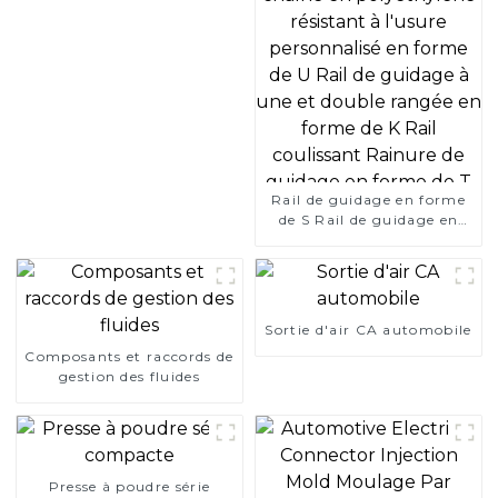
Rail de guidage en forme
de S Rail de guidage en
plastique Chaîne de forme
spéciale Rail de guidage de
chaîne en polyéthylène
résistant à l'usure
personnalisé en forme de U
Sortie d'air CA automobile
Rail de guidage à une et
Composants et raccords de
double rangée en forme de
gestion des fluides
K Rail coulissant Rainure
de guidage en forme de T
Presse à poudre série