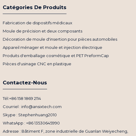
Catégories De Produits
Fabrication de dispositifs médicaux
Moule de précision et deux composants
Décoration de moule d'insertion pour pièces automobiles
Appareil ménager et moule et injection électrique
Produits d'emballage cosmétique et PET PreformCap
Pièces d'usinage CNC en plastique
Contactez-Nous
Tél:+86 158 1869 2114
Courriel : info@ansixtech.com
Skype : Stephenhuang2010
WhatsApp : +86 13530645990
Adresse : Bâtiment F, zone industrielle de Guanlan Weiyecheng,