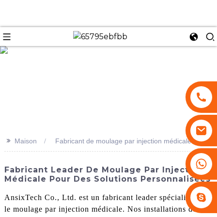
se
>>
Maison
Fabricant de moulage par injection médicale
+86 13530645990
Fabricant Leader De Moulage Par Injection
Médicale Pour Des Solutions Personnalisées
Stephenhuang2010
AnsixTech Co., Ltd. est un fabricant leader spécialisé dans
le moulage par injection médicale. Nos installations de