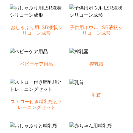
おしゃぶり用LSR液状シ
子供用ボウル LSR液状シ
リコーン成形
リコーン成形
ベビーケア用品
搾乳器
乳首
ストロー付き哺乳瓶とト
レーニングセット