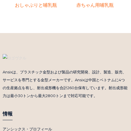
おしゃぶりと哺乳瓶
赤ちゃん用哺乳瓶
Ansixは、プラスチック金型および製品の研究開発、設計、製造、販売、
サービスを専門とする金型メーカーです。Ansixは中国とベトナムに4つ
の生産拠点を有し、射出成形機を合計260台保有しています。射出成形能
力は最小30トンから最大2800トンまで対応可能です。
情報
アンシックス・プロフィール