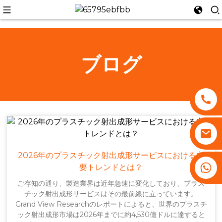
ブログ
n
2026年のプラスチック射出成形サービスにおける主
+86 13530645990
要トレンドとは？
ご存知の通り、製造業界は近年急速に変化しており、プラス
チック射出成形サービスはその最前線に立っています。
Grand View Researchのレポートによると、世界のプラスチ
ック射出成形市場は2026年までに約4,530億ドルに達すると