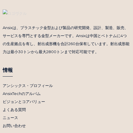
Ansixは、プラスチック金型および製品の研究開発、設計、製造、販売、
サービスを専門とする金型メーカーです。Ansixは中国とベトナムに4つ
の生産拠点を有し、射出成形機を合計260台保有しています。射出成形能
力は最小30トンから最大2800トンまで対応可能です。
情報
アンシックス・プロフィール
AnsixTechのアルバム
ビジョンとコアバリュー
よくある質問
ニュース
お問い合わせ