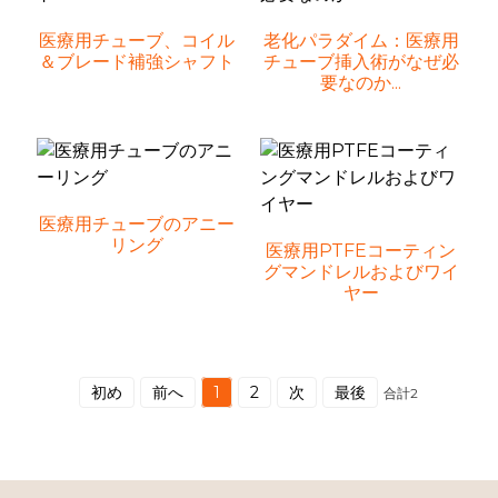
医療用チューブ、コイル
老化パラダイム：医療用
＆ブレード補強シャフト
チューブ挿入術がなぜ必
要なのか...
医療用チューブのアニー
リング
医療用PTFEコーティン
グマンドレルおよびワイ
ヤー
初め
前へ
1
2
次
最後
合計2