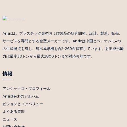
Ansixは、プラスチック金型および製品の研究開発、設計、製造、販売、
サービスを専門とする金型メーカーです。Ansixは中国とベトナムに4つ
の生産拠点を有し、射出成形機を合計260台保有しています。射出成形能
力は最小30トンから最大2800トンまで対応可能です。
情報
アンシックス・プロフィール
AnsixTechのアルバム
ビジョンとコアバリュー
よくある質問
ニュース
お問い合わせ