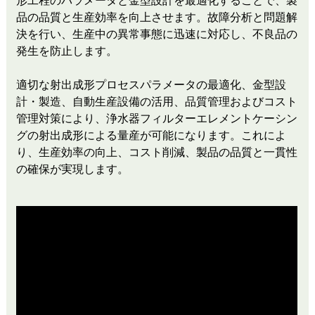
形工程のパラメータと金型設計を最適化することで、製
品の品質と生産効率を向上させます。故障分析と問題解
決を行い、生産中の異常事態に迅速に対応し、不良品の
発生を防止します。
適切な射出成形プロセスパラメータの最適化、金型設
計・製造、自動生産設備の活用、品質管理およびコスト
管理対策により、浄水器フィルターエレメントケーシン
グの射出成形による量産が可能になります。これによ
り、生産効率の向上、コスト削減、製品の品質と一貫性
の確保が実現します。