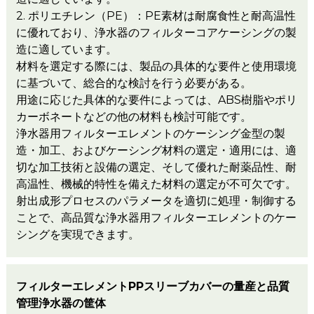
2. ポリエチレン（PE）：PE素材は耐腐食性と耐高温性
に優れており、浄水器のフィルターコアケーシングの製
造に適しています。
材料を選定する際には、製品の具体的な要件と使用環境
に基づいて、総合的な検討を行う必要がある。
用途に応じた具体的な要件によっては、ABS樹脂やポリ
カーボネートなどの他の材料も検討可能です。
浄水器用フィルターエレメントのケーシング金型の製
造・加工、およびケーシング材料の選定・適用には、適
切な加工技術と設備の選定、そして優れた耐薬品性、耐
高温性、機械的特性を備えた材料の選定が不可欠です。
射出成形プロセスのパラメータを適切に処理・制御する
ことで、高品質な浄水器用フィルターエレメントのケー
シングを実現できます。
フィルターエレメントPPスリーブカバーの量産と品質
管理
浄水器の筐体