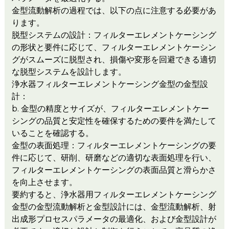
金型流動解析の過程では、以下の点に注意する必要があ
ります。
脱型システムの設計：フィルターエレメントケーシング
の形状と要件に応じて、フィルターエレメントケーシン
グがスムーズに脱型され、損傷や変形を回避できる適切
な脱型システムを設計します。
浄水器フィルターエレメントケーシング金型の金型設
計：
b. 金型の精度とサイズが、フィルターエレメントケー
シングの品質と安定性を確保するための要件を満たして
いることを確認する。
金型の表面処理：フィルターエレメントケーシングの要
件に応じて、研削、研磨などの適切な表面処理を行い、
フィルターエレメントケーシングの表面品質と滑らかさ
を向上させます。
要約すると、浄水器用フィルターエレメントケーシング
金型の金型流動解析と金型設計には、金型流動解析、射
出成形プロセスパラメータの最適化、および金型設計が