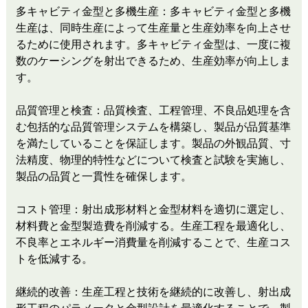
多キャビティ金型と多機生産：多キャビティ金型と多機
生産は、同時生産によって生産量と生産効率を向上させ
るために使用されます。多キャビティ金型は、一度に複
数のケーシングを射出できるため、生産効率が向上しま
す。
品質管理と検査：品質検査、工程管理、不良品処理を含
む包括的な品質管理システムを構築し、製品が品質基準
を満たしていることを保証します。製品の外観品質、寸
法精度、物理的特性などについて検査と試験を実施し、
製品の品質と一貫性を確保します。
コスト管理：射出成形材料と金型材料を適切に選定し、
材料費と金型製造費を削減する。生産工程を最適化し、
不良率とエネルギー消費量を削減することで、生産コス
トを低減する。
継続的改善：生産工程と技術を継続的に改善し、射出成