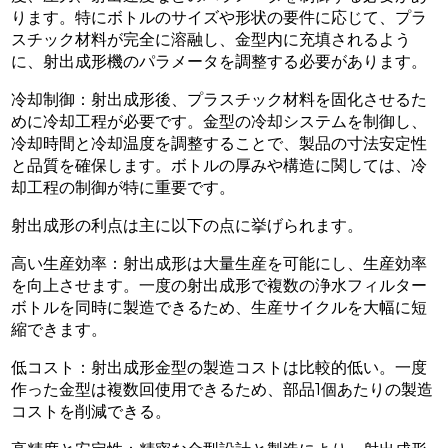
ります。特にボトルのサイズや形状の要件に応じて、プラ
スチック材料が完全に溶融し、金型内に充填されるよう
に、射出成形機のパラメータを調整する必要があります。
冷却制御：射出成形後、プラスチック材料を固化させるた
めに冷却工程が必要です。金型の冷却システムを制御し、
冷却時間と冷却温度を調整することで、製品の寸法安定性
と品質を確保します。ボトルの厚みや構造に関しては、冷
却工程の制御が特に重要です。
射出成形の利点は主に以下の点に挙げられます。
高い生産効率：射出成形は大量生産を可能にし、生産効率
を向上させます。一度の射出成形で複数の浄水フィルター
ボトルを同時に製造できるため、生産サイクルを大幅に短
縮できます。
低コスト：射出成形金型の製造コストは比較的低い。一度
作った金型は複数回使用できるため、部品1個あたりの製造
コストを削減できる。