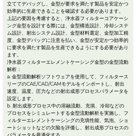
立ててデバッグし、金型が要求を満たす製品を安定かつ
効率的に生産できることを確認する必要があります。
上記の要因を考慮すると、浄水器フィルターコアケーシ
ング金型を設計する際には、金型構造設計、冷却システ
ム設計、射出システム設計、金型材料選定、金型加工精
度、金型デバッグに注意を払い、金型が安定かつ効率的
に要求を満たす製品を生産できるようにする必要があり
ます。
浄水器フィルターエレメントケーシング金型の金型流動
解析：
a. 金型流動解析ソフトウェアを使用して、フィルタース
リーブのCAE/CAD/CAMモデルをインポートし、射出
速度、温度、圧力などの射出成形プロセスパラメータを
設定します。
b. 射出成形プロセス中の溶融流動、充填、冷却などの
プロセスをシミュレートする金型流動解析を実施し、フ
ィルターエレメントケーシングの充填性能、気泡、ショ
ートショットなどの欠陥を評価し、射出成形プロセスの
パラメータを最適化する。