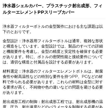
浄水器シェルカバー、プラスチック射出成形、フィ
ルターエレメントPPスリーブカバー
浄水器フィルターボトルの金型製作における主な課題は以
下のとおりです。
金型設計：浄水器用フィルターボトルは通常、複雑な形状
と構造をしています。金型設計では、製品のすべての詳細
と機能要件を考慮し、金型の精度と安定性を確保する必要
があります。特に、ボトルの密閉性能と接続要件について
は、適切な構造と付属品を設計する必要があります。
材料選定：浄水器のフィルターエレメントボトルは、耐腐
食性や耐高温性などの特別な要件を持つPP、PCなどの材
料で作られる必要があります。これらの材料は金型に対す
る要求が高く、不純物や色の違いなどの問題を避ける必要
があります。
射出成形工程の制御：射出成形工程では、射出成形機の温
度、圧力、射出速度などのパラメータを制御する必要があ