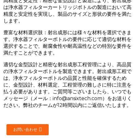
高精度と安定性：精密な金型設計と製造により、射出成形
は浄水器フィルターカートリッジボトルの製造において高
精度と安定性を実現し、製品のサイズと形状の要件を満た
します。
豊富な材料選択肢：射出成形には様々な材料を選択できま
す。浄水器フィルターボトルの要件に応じて適切な材料を
選択することで、耐腐食性や耐高温性などの特別な要件を
満たすことができます。
適切な金型設計と精密な射出成形工程管理により、高品質
の浄水フィルターボトルを製造できます。射出成形工程で
は、浄水フィルターボトルの品質と性能を確保するため
に、金型設計、材料選定、工程管理の難しさに特に注意を
払う必要があります。ご質問等ございましたら、いつでも
メッセージ（メール：info@ansixtech.com）をお送りく
ださい。弊社のチームが12時間以内にご返信いたします。
お問い合わせ