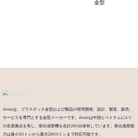
金型
Ansixは、プラスチック金型および製品の研究開発、設計、製造、販売、
サービスを専門とする金型メーカーです。Ansixは中国とベトナムに4つ
の生産拠点を有し、射出成形機を合計260台保有しています。射出成形能
力は最小30トンから最大2800トンまで対応可能です。