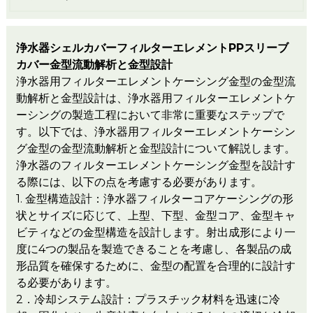
浄水器シェルカバーフィルターエレメントPPスリーブ
カバー金型流動解析と金型設計
浄水器用フィルターエレメントケーシング金型の金型流
動解析と金型設計は、浄水器用フィルターエレメントケ
ーシングの製造工程において非常に重要なステップで
す。以下では、浄水器用フィルターエレメントケーシン
グ金型の金型流動解析と金型設計について解説します。
浄水器のフィルターエレメントケーシング金型を設計す
る際には、以下の点を考慮する必要があります。
1. 金型構造設計：浄水器フィルターコアケーシングの形
状とサイズに応じて、上型、下型、金型コア、金型キャ
ビティなどの金型構造を設計します。射出成形により一
度に4つの製品を製造できることを考慮し、各製品の成
形品質を確保するために、金型の配置を合理的に設計す
る必要があります。
2．冷却システム設計：プラスチック材料を迅速に冷