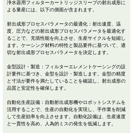
浄水器用フィルターカートリッジスリーブの射出成形に
よる量産には、以下の側面が含まれます。
射出成形プロセスパラメータの最適化：射出速度、温
度、圧力などの射出成形プロセスパラメータを最適化す
ることで、充填性能を向上させ、生産サイクルを短縮し
ます。ケーシング材料の特性と製品要件に基づいて、適
切な射出成形プロセスパラメータを決定します。
金型設計・製造：フィルターエレメントケーシングの設
計要件に基づき、金型を設計・製造します。金型の精度
と寸法が要件を満たしていることを確認し、射出成形の
品質と安定性を確保します。
自動化生産設備：自動射出成形機やロボットシステムを
活用することで、生産の自動化を実現し、手作業を削減
して生産効率を向上させます。自動化設備は、生産速度
と一貫性を高め、人為的ミスの発生を低減します。