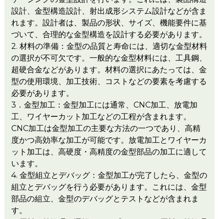
設計、金型構造設計、射出成形システム設計などが含ま
れます。設計者は、製品の形状、サイズ、機能要件に基
づいて、合理的な金型構造を設計する必要があります。
2. 材料の準備：金型の品質と寿命には、適切な金型材料
の選択が不可欠です。一般的な金型材料には、工具鋼、
超硬合金などがあります。材料の選択にあたっては、金
型の使用環境、加工技術、コストなどの要素を考慮する
必要があります。
3．金型加工：金型加工には通常、CNC加工、放電加
工、ワイヤーカット加工などの工程が含まれます。
CNC加工は金型加工の主要な方法の一つであり、高精
度かつ高効率な加工が可能です。放電加工とワイヤーカ
ット加工は、高硬度・高精度の金型部品の加工に適して
います。
4. 金型組立とデバッグ：金型加工が完了したら、金型の
組立とデバッグを行う必要があります。これには、金型
部品の組立、金型のデバッグとテストなどが含まれま
す。