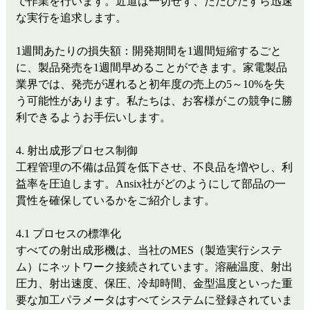
で作業を行います。近道は一切せず、ただひたすら迅速
な実行を追求します。
1週間あたりの損失額：開発期間を1週間短縮するごと
に、製品発売を1週間早めることができます。家電製品
業界では、発売が遅れると初年度の売上の5～10%を失
う可能性があります。私たちは、お客様がこの競争に勝
利できるようお手伝いします。
4. 射出成形プロセス制御
工程管理の不備は品質を低下させ、不良品を増やし、利
益率を圧迫します。Ansix社がどのようにして部品の一
貫性を確保しているかをご紹介します。
4.1 プロセスの標準化
すべての射出成形機は、当社のMES（製造実行システ
ム）にネットワーク接続されています。溶融温度、射出
圧力、射出速度、保圧、冷却時間、金型温度といった重
要な加工パラメータはすべてシステムに登録されていま