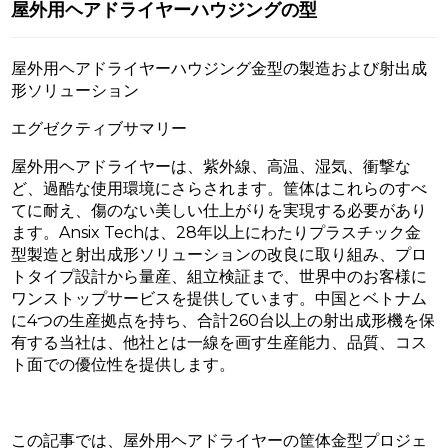
屋外用ヘアドライヤーハウジングの型
屋外用ヘアドライヤーハウジング金型の製造および射出成
形ソリューション
エグゼクティブサマリー
屋外用ヘアドライヤーは、紫外線、高温、湿気、衝撃な
ど、過酷な使用環境にさらされます。筐体はこれらのすべ
てに耐え、傷のない美しい仕上がりを実現する必要があり
ます。Ansix Techは、28年以上にわたりプラスチック金
型製造と射出成形ソリューションの改良に取り組み、プロ
トタイプ設計から量産、組立検証まで、世界中のお客様に
ワンストップサービスを提供しています。中国とベトナム
に4つの生産拠点を持ち、合計260台以上の射出成形機を保
有する当社は、他社とは一線を画す生産能力、品質、コス
ト面での優位性を提供します。
この記事では、屋外用ヘアドライヤーの筐体金型プロジェ