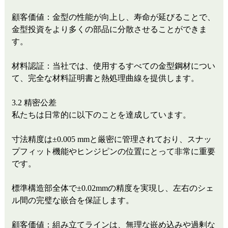
顧客価値：金型の性能が向上し、寿命が延びることで、
金型投資をより多くの部品に分散させることができま
す。
材料認証：当社では、使用するすべての金型鋼材につい
て、完全な材料証明書と熱処理曲線を提供します。
3.2 精密公差
私たちは日常的に以下のことを達成しています。
寸法精度は±0.005 mmと厳密に管理されており、スナッ
プフィット機能やヒンジピンの位置にとって非常に重要
です。
標準構造部全体で±0.02mmの精度を実現し、左右のシェ
ル間の完璧な嵌合を保証します。
顧客価値：組み立てラインは、無理な嵌め込みや過剰な