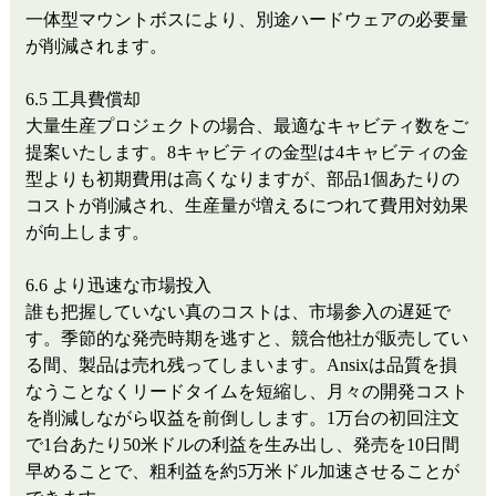
一体型マウントボスにより、別途ハードウェアの必要量
が削減されます。
6.5 工具費償却
大量生産プロジェクトの場合、最適なキャビティ数をご
提案いたします。8キャビティの金型は4キャビティの金
型よりも初期費用は高くなりますが、部品1個あたりの
コストが削減され、生産量が増えるにつれて費用対効果
が向上します。
6.6 より迅速な市場投入
誰も把握していない真のコストは、市場参入の遅延で
す。季節的な発売時期を逃すと、競合他社が販売してい
る間、製品は売れ残ってしまいます。Ansixは品質を損
なうことなくリードタイムを短縮し、月々の開発コスト
を削減しながら収益を前倒しします。1万台の初回注文
で1台あたり50米ドルの利益を生み出し、発売を10日間
早めることで、粗利益を約5万米ドル加速させることが