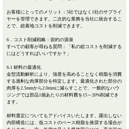
お客様にとってのメリット：5社ではなく1社のサプライ
ヤーを管理できます。二次的な業務を当社に統合するこ
とで、総着地コストを削減できます。
6．コスト削減戦略：節約の源泉
すべての顧客が尋ねる質問：「私の総コストを削減する
にはどうすればいいですか？」
6.1 材料の最適化
金型流動解析により、強度を高めることなく樹脂を消費
する過剰な肉厚部分を特定します。最適化された部分の
肉厚を2.5mmから2.0mmに減らすことで、一般的なハウ
ジングでは部品1個あたりの材料費を15～20%削減でき
ます。
材料選定についてもアドバイスいたします。露出しない
内部構造には、低コストのベース樹脂を推奨する場合が