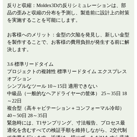
反りと収縮：Moldex3Dの反りシミュレーションは、部
品の歪みと収縮の分布を予測し、製造前に設計上の対策
を実施することを可能にします。
お客様へのメリット：金型の欠陥を発見し、新しい金型
を製作することで、お客様の費用負担が発生する前に解
決します。
3.6 標準リードタイム
プロジェクトの複雑性
標準リードタイム
エクスプレス
オプション
シンプルなツール
10～15日
適用できない
中級品（一般的なヘアドライヤーの筐体）
25～35日
18
～22日
複合型（高キャビテーション＋コンフォーマル冷却）
40～50日
28～35日
緊急時には、T1サンプリング、寸法報告、プロセス最
適化を含むすべての検証手順を維持しながら、2交代制