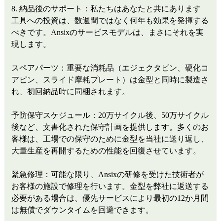
8. 納品後のサポート：私たちはあなたと共にあります
工具への投資は、数週間ではなく何年も効果を発揮する
べきです。Ansixのサービスモデルは、まさにそれを実
現します。
スペアパーツ：重要な消耗品（エジェクタピン、硬化コ
アピン、スライド摩耗プレート）は金型と同時に製造さ
れ、初回納品時に同梱されます。
予防保守スケジュール：20万サイクル後、50万サイクル
後など、文書化された保守計画を提供します。多くのお
客様は、工場での保守のために金型を当社に送り返し、
大量生産を再開するための性能を回復させています。
緊急修理：可能な限り、Ansixの研修を受けた技術者が
お客様の施設で修理を行います。金型を弊社に返送する
必要がある場合は、優先サービスにより最初の12か月間
は無償でダウンタイムを回避できます。