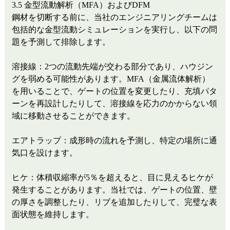
3.5 金型流動解析（MFA）およびDFM
鋼材を切断する前に、当社のエンジニアリングチームは
包括的な金型流動シミュレーションを実行し、以下の問
題を予測して排除します。
溶接線：2つの流動先端が交わる部分であり、ハウジン
グを弱める可能性があります。MFA（金属流体解析）
を用いることで、ゲートの位置を変更したり、充填パタ
ーンを再設計したりして、溶接線を応力のかからない領
域に移動させることができます。
エアトラップ：成形時の流れを予測し、特定の場所に通
気口を設けます。
ヒケ：体積収縮率が5％を超えると、目に見えるヒケが
発生することがあります。当社では、ゲートの位置、壁
の厚さを調整したり、リブを追加したりして、完璧な表
面状態を維持します。