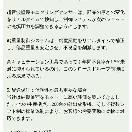
超音波壁厚モニタリングセンサーは、部品の厚さの変化
をリアルタイムで検知し、制御システムが次のショット
の充填圧力を調整できるようにします。
iQ重量制御システムは、粘度変動をリアルタイムで補正
し、部品重量を安定させ、不良品を削減します。
高キャビテーション工具であっても年間不良率が1.5%未
満に抑えられているのは、このクローズドループ制御に
よる成果である。
5. 配送保証：信頼性が最も重要な場合
当社は納期厳守をモットーに高い評価を築いてきまし
た。4つの生産拠点、260台の射出成形機、そして複数シ
フト制の操業体制により、お客様の需要変動に柔軟に対
応できます。