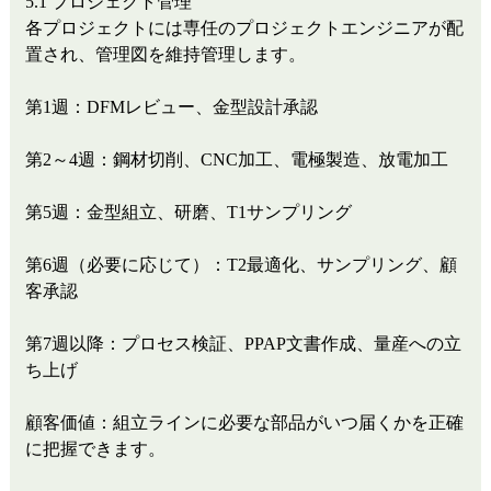
5.1 プロジェクト管理
各プロジェクトには専任のプロジェクトエンジニアが配
置され、管理図を維持管理します。
第1週：DFMレビュー、金型設計承認
第2～4週：鋼材切削、CNC加工、電極製造、放電加工
第5週：金型組立、研磨、T1サンプリング
第6週（必要に応じて）：T2最適化、サンプリング、顧
客承認
第7週以降：プロセス検証、PPAP文書作成、量産への立
ち上げ
顧客価値：組立ラインに必要な部品がいつ届くかを正確
に把握できます。