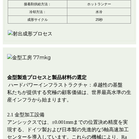
接着剤供給方法：
ホットランナー
冷却方法：
水冷
成形サイクル
25秒
金型製造プロセスと製品材料の選定
ハードパワーインフラストラクチャ：卓越性の基盤
私たちが提供する究極の顧客価値は、世界最高水準の生
産インフラから始まります。
2.1 金型加工設備
アンシックスでは、±0.001mmまでの位置決め精度を実
現する、ドイツ製および日本製の先進的な5軸高速加工
センターを導入しています。これらの機械により、Ra