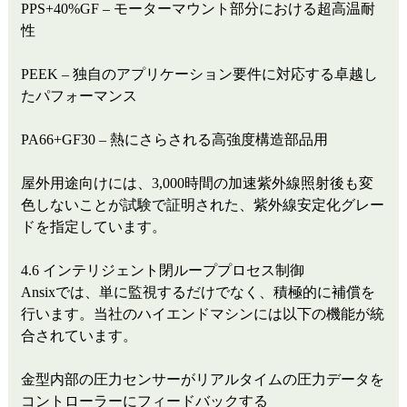
PPS+40%GF – モーターマウント部分における超高温耐
性
PEEK – 独自のアプリケーション要件に対応する卓越し
たパフォーマンス
PA66+GF30 – 熱にさらされる高強度構造部品用
屋外用途向けには、3,000時間の加速紫外線照射後も変
色しないことが試験で証明された、紫外線安定化グレー
ドを指定しています。
4.6 インテリジェント閉ループプロセス制御
Ansixでは、単に監視するだけでなく、積極的に補償を
行います。当社のハイエンドマシンには以下の機能が統
合されています。
金型内部の圧力センサーがリアルタイムの圧力データを
コントローラーにフィードバックする