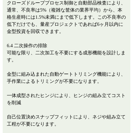
クローズドループプロセス制御と自動部品検査により、
通常、不良率は5%（複雑な筐体の業界平均）から、本
格生産時には1.5%未満にまで低下します。この不良率の
低下だけでも、量産プロジェクトであれば6ヶ月以内に
金型投資を回収できます。
6.4 二次操作の排除
可能な限り、二次加工を不要にする成形機能を設計しま
す。
金型に組み込まれた自動ゲートトリミング機能により、
手作業によるトリミングが不要になります。
一体成型されたヒンジにより、ヒンジの組み立てコスト
を削減
自己位置決めスナップフィットにより、ネジや組み立て
工程が不要になります。