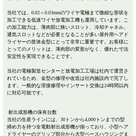
当社では、0.02～0.03mmのワイヤ電極まで微細な形状を
加工できる低速ワイヤ放電加工機も運用しています。こ
の加工能力は、薄肉部に狭いスロット、冷却チャネル、
通気スロットなどが必要となることが多い屋外用ヘアド
ライヤーの筐体金型にとって非常に重要です。お客様に
とってのメリットは、薄肉部の変形がなく、優れた寸法
安定性を実現できることです。
当社の電極製造センターと放電加工工場は社内で運営さ
れているため、金型の修理や改造は社内施設内で完了し
ます。一般的な溶接修理やインサート交換は24時間以内
に対応可能です。
射出成形機の保有台数
当社の生産ラインには、30トンから4,000トンまでの型
締め力を持つ全電動射出成形機が揃っており、小型ヘア
ドライヤーのグリップ部分から大型ベースハウジングま