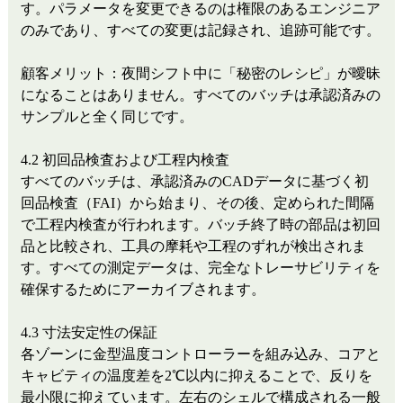
す。パラメータを変更できるのは権限のあるエンジニア
のみであり、すべての変更は記録され、追跡可能です。
顧客メリット：夜間シフト中に「秘密のレシピ」が曖昧
になることはありません。すべてのバッチは承認済みの
サンプルと全く同じです。
4.2 初回品検査および工程内検査
すべてのバッチは、承認済みのCADデータに基づく初
回品検査（FAI）から始まり、その後、定められた間隔
で工程内検査が行われます。バッチ終了時の部品は初回
品と比較され、工具の摩耗や工程のずれが検出されま
す。すべての測定データは、完全なトレーサビリティを
確保するためにアーカイブされます。
4.3 寸法安定性の保証
各ゾーンに金型温度コントローラーを組み込み、コアと
キャビティの温度差を2℃以内に抑えることで、反りを
最小限に抑えています。左右のシェルで構成される一般