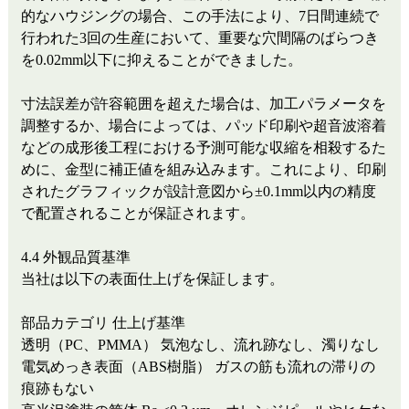
的なハウジングの場合、この手法により、7日間連続で
行われた3回の生産において、重要な穴間隔のばらつき
を0.02mm以下に抑えることができました。
寸法誤差が許容範囲を超えた場合は、加工パラメータを
調整するか、場合によっては、パッド印刷や超音波溶着
などの成形後工程における予測可能な収縮を相殺するた
めに、金型に補正値を組み込みます。これにより、印刷
されたグラフィックが設計意図から±0.1mm以内の精度
で配置されることが保証されます。
4.4 外観品質基準
当社は以下の表面仕上げを保証します。
部品カテゴリ
仕上げ基準
透明（PC、PMMA）
気泡なし、流れ跡なし、濁りなし
電気めっき表面（ABS樹脂）
ガスの筋も流れの滞りの
痕跡もない