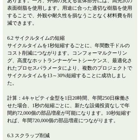
あります。一方、外側の見える筐体部分には、高光沢の
表面樹脂を使用します。用途に合った適切な樹脂を使用
することで、外観や耐久性を損なうことなく材料費を削
減できます。
6.2 サイクルタイムの短縮
サイクルタイムを1秒短縮するごとに、年間数千ドルの
コスト削減につながります。コンフォーマルクーリン
グ、高度なホットランナーゲートシーケンス、最適化さ
れたプロセスパラメータにより、複数のプロジェクトで
サイクルタイムを13～30%短縮することに成功しまし
た。
計算：4キャビティ金型を1日20時間、年間250日稼働さ
せた場合、1秒の短縮ごとに、新たな設備投資なしで年
間約72,000個の部品増産が可能になります。10秒短縮す
れば、年間720,000個の部品増産につながります。
6.3 スクラップ削減