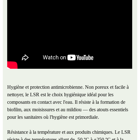
Hygiène et protection antimicrobienne. Non poreux et facile à
nettoyer, le LSR est le choix hygiénique idéal pour les
composants en contact avec l'eau. Il résiste à la formation de
biofilm, aux moisissures et au mildiou — des atouts essentiels
pour les sanitaires où l'hygiène est primordiale.
Résistance à la température et aux produits chimiques. Le LSR
résiste à des températures allant de -50 °C à +250 °C et à la