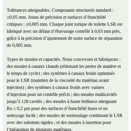
Tolérances atteignables. Composants structurels standard :
±0,05 mm. Joints de précision et surfaces d’étanchéité
critiques : ±0,005 mm. Chaque joint torique de toilette LSR est
fabriqué avec un défaut d’ébavurage contrôlé à 0,03 mm près,
grâce à la précision d’ajustement de notre surface de séparation
de 0,005 mm.
Types de moules et capacités. Nous concevons et fabriquons :
des moules à canaux chauds (réduisant les pertes de matière et
le temps de cycle) ; des systèmes à canaux froids optimisés
pour le LSR (maintien de la viscosité du matériau avant
injection) ; des systèmes à canaux froids avec vannes
d’injection pour un contrôle précis ; des moules multicavités
jusqu’à 128 cavités ; des moules à haute brillance atteignant
Ra ≤ 0,2 µm pour des surfaces d’étanchéité lisses et un
nettoyage facile ; des moules de surmoulage combinant le LSR
avec des substrats rigides ; et des moules à insertion pour
l’intégration de plusieurs matériaux.