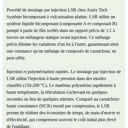
Procédé de moulage par injection LSR chez Ansix Tech
Système bicomposant à vulcanisation platine. LSR utilise un
système liquide bicomposant (composante A et composant B)
pompé à partir de fûts scellés dans un rapport précis de 1:1 à
travers un mélangeur statique avant injection. Ce mélange
précis élimine les variations d'un lot à l'autre, garantissant ainsi
une constance qu'un mélange de composés de caoutchouc ne
peut offrir.
Injection et polymérisation rapides. Le moulage par injection de
LSR utilise l'injection à haute pression dans des moules
chauffés (150-200 °C). Le matériau polymérise rapidement à
haute température, la réticulation s'achevant en quelques
secondes au lieu de quelques minutes. Comparé au caoutchouc
haute consistance (HCR) moulé par compression, le LSR
permet de réaliser des économies de temps, de main-d'œuvre et
d'électricité, qui compensent souvent le coût initial plus élevé
de l'outillage.