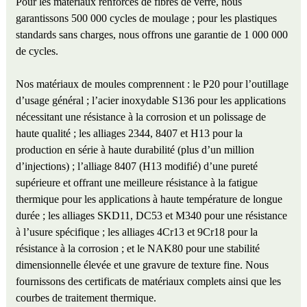
Pour les matériaux renforcés de fibres de verre, nous
garantissons 500 000 cycles de moulage ; pour les plastiques
standards sans charges, nous offrons une garantie de 1 000 000
de cycles.
Nos matériaux de moules comprennent : le P20 pour l’outillage
d’usage général ; l’acier inoxydable S136 pour les applications
nécessitant une résistance à la corrosion et un polissage de
haute qualité ; les alliages 2344, 8407 et H13 pour la
production en série à haute durabilité (plus d’un million
d’injections) ; l’alliage 8407 (H13 modifié) d’une pureté
supérieure et offrant une meilleure résistance à la fatigue
thermique pour les applications à haute température de longue
durée ; les alliages SKD11, DC53 et M340 pour une résistance
à l’usure spécifique ; les alliages 4Cr13 et 9Cr18 pour la
résistance à la corrosion ; et le NAK80 pour une stabilité
dimensionnelle élevée et une gravure de texture fine. Nous
fournissons des certificats de matériaux complets ainsi que les
courbes de traitement thermique.