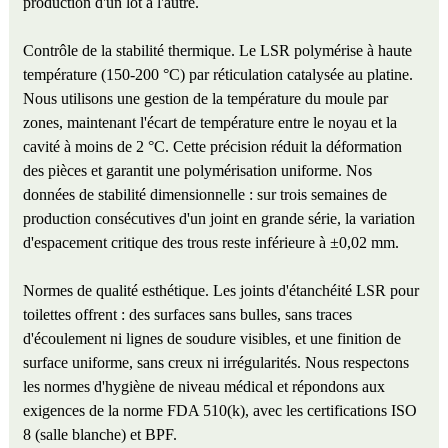
production d'un lot à l'autre.
Contrôle de la stabilité thermique. Le LSR polymérise à haute
température (150-200 °C) par réticulation catalysée au platine.
Nous utilisons une gestion de la température du moule par
zones, maintenant l'écart de température entre le noyau et la
cavité à moins de 2 °C. Cette précision réduit la déformation
des pièces et garantit une polymérisation uniforme. Nos
données de stabilité dimensionnelle : sur trois semaines de
production consécutives d'un joint en grande série, la variation
d'espacement critique des trous reste inférieure à ±0,02 mm.
Normes de qualité esthétique. Les joints d'étanchéité LSR pour
toilettes offrent : des surfaces sans bulles, sans traces
d'écoulement ni lignes de soudure visibles, et une finition de
surface uniforme, sans creux ni irrégularités. Nous respectons
les normes d'hygiène de niveau médical et répondons aux
exigences de la norme FDA 510(k), avec les certifications ISO
8 (salle blanche) et BPF.