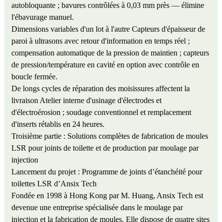
autobloquante ; bavures contrôlées à 0,03 mm près — élimine
l'ébavurage manuel.
Dimensions variables d'un lot à l'autre
Capteurs d'épaisseur de
paroi à ultrasons avec retour d'information en temps réel ;
compensation automatique de la pression de maintien ; capteurs
de pression/température en cavité en option avec contrôle en
boucle fermée.
De longs cycles de réparation des moisissures affectent la
livraison
Atelier interne d'usinage d'électrodes et
d'électroérosion ; soudage conventionnel et remplacement
d'inserts rétablis en 24 heures.
Troisième partie : Solutions complètes de fabrication de moules
LSR pour joints de toilette et de production par moulage par
injection
Lancement du projet : Programme de joints d’étanchéité pour
toilettes LSR d’Ansix Tech
Fondée en 1998 à Hong Kong par M. Huang, Ansix Tech est
devenue une entreprise spécialisée dans le moulage par
injection et la fabrication de moules. Elle dispose de quatre sites