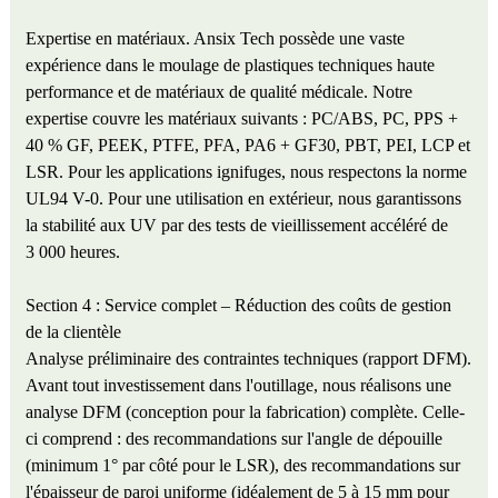
Expertise en matériaux. Ansix Tech possède une vaste
expérience dans le moulage de plastiques techniques haute
performance et de matériaux de qualité médicale. Notre
expertise couvre les matériaux suivants : PC/ABS, PC, PPS +
40 % GF, PEEK, PTFE, PFA, PA6 + GF30, PBT, PEI, LCP et
LSR. Pour les applications ignifuges, nous respectons la norme
UL94 V-0. Pour une utilisation en extérieur, nous garantissons
la stabilité aux UV par des tests de vieillissement accéléré de
3 000 heures.
Section 4 : Service complet – Réduction des coûts de gestion
de la clientèle
Analyse préliminaire des contraintes techniques (rapport DFM).
Avant tout investissement dans l'outillage, nous réalisons une
analyse DFM (conception pour la fabrication) complète. Celle-
ci comprend : des recommandations sur l'angle de dépouille
(minimum 1° par côté pour le LSR), des recommandations sur
l'épaisseur de paroi uniforme (idéalement de 5 à 15 mm pour