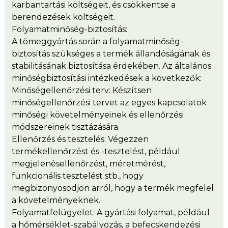
karbantartási költségeit, és csökkentse a
berendezések költségeit.
Folyamatminőség-biztosítás:
A tömeggyártás során a folyamatminőség-
biztosítás szükséges a termék állandóságának és
stabilitásának biztosítása érdekében. Az általános
minőségbiztosítási intézkedések a következők:
Minőségellenőrzési terv: Készítsen
minőségellenőrzési tervet az egyes kapcsolatok
minőségi követelményeinek és ellenőrzési
módszereinek tisztázására.
Ellenőrzés és tesztelés: Végezzen
termékellenőrzést és -tesztelést, például
megjelenésellenőrzést, méretmérést,
funkcionális tesztelést stb., hogy
megbizonyosodjon arról, hogy a termék megfelel
a követelményeknek.
Folyamatfelügyelet: A gyártási folyamat, például
a hőmérséklet-szabályozás, a befecskendezési