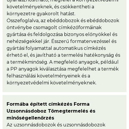
követelményeknek, és csökkentheti a
környezetre gyakorolt ​​hatást.
Összefoglalva, az ebéddobozok és ebéddobozok
öntvénybe csomagolt címkézőformáinak
gyártása és feldolgozása bizonyos előnyökkel és
nehézségekkel jár. Ésszerű formatervezéssel és
gyártási folyamattal automatikus címkézés
érhető el, és javítható a termelési hatékonyság és
a termékminőség. A megfelelő anyagok, például
a PP anyagok kiválasztása megfelelhet a termék
felhasználási követelményeinek és a
környezetvédelmi követelményeknek.
Formába épített címkézés Forma
Uzsonnásdoboz Tömegtermelés és
minőségellenőrzés
Az uzsonnásdobozok és uzsonnásdobozok