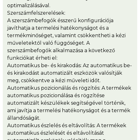
optimalizálásával.
Szerszámfelszerelések:
A szerszámbefogók ésszerű konfigurációja
javíthatja a termelési hatékonyságot és a
termékminőséget, valamint csökkentheti a kézi
műveletektől való függőséget. A
szerszámbefogók alkalmazása a következő
funkciókat érheti el:
Automatikus be- és kirakodás: Az automatikus be-
és kirakodást automatizált eszközök valósítják
meg, csökkentve a kézi műveleti időt.
Automatikus pozicionálás és rögzítés: A termékek
automatikus pozicionálása és rögzítése
automatizált készülékek segítségével történik,
ami javítja a termelési hatékonyságot és a termék
állandóságát.
Automatikus észlelés és eltávolítás: A termékek
automatikus észlelését és eltávolítását