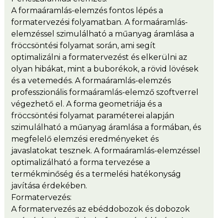
A formaáramlás-elemzés fontos lépés a
formatervezési folyamatban. A formaáramlás-
elemzéssel szimulálható a műanyag áramlása a
fröccsöntési folyamat során, ami segít
optimalizálni a formatervezést és elkerülni az
olyan hibákat, mint a buborékok, a rövid lövések
és a vetemedés. A formaáramlás-elemzés
professzionális formaáramlás-elemző szoftverrel
végezhető el. A forma geometriája és a
fröccsöntési folyamat paraméterei alapján
szimulálható a műanyag áramlása a formában, és
megfelelő elemzési eredményeket és
javaslatokat tesznek. A formaáramlás-elemzéssel
optimalizálható a forma tervezése a
termékminőség és a termelési hatékonyság
javítása érdekében.
Formatervezés:
A formatervezés az ebéddobozok és dobozok