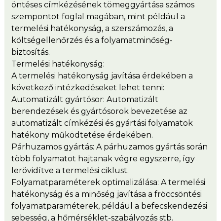
öntéses címkézésének tömeggyártása számos
szempontot foglal magában, mint például a
termelési hatékonyság, a szerszámozás, a
költségellenőrzés és a folyamatminőség-
biztosítás.
Termelési hatékonyság:
A termelési hatékonyság javítása érdekében a
következő intézkedéseket lehet tenni:
Automatizált gyártósor: Automatizált
berendezések és gyártósorok bevezetése az
automatizált címkézési és gyártási folyamatok
hatékony működtetése érdekében.
Párhuzamos gyártás: A párhuzamos gyártás során
több folyamatot hajtanak végre egyszerre, így
lerövidítve a termelési ciklust.
Folyamatparaméterek optimalizálása: A termelési
hatékonyság és a minőség javítása a fröccsöntési
folyamatparaméterek, például a befecskendezési
sebesség, a hőmérséklet-szabályozás stb.