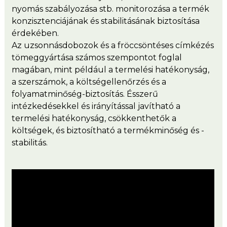
nyomás szabályozása stb. monitorozása a termék
konzisztenciájának és stabilitásának biztosítása
érdekében.
Az uzsonnásdobozok és a fröccsöntéses címkézés
tömeggyártása számos szempontot foglal
magában, mint például a termelési hatékonyság,
a szerszámok, a költségellenőrzés és a
folyamatminőség-biztosítás. Ésszerű
intézkedésekkel és irányítással javítható a
termelési hatékonyság, csökkenthetők a
költségek, és biztosítható a termékminőség és -
stabilitás.